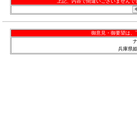
上記、内容で間違いございませんで
御意見・御要望は、
兵庫県