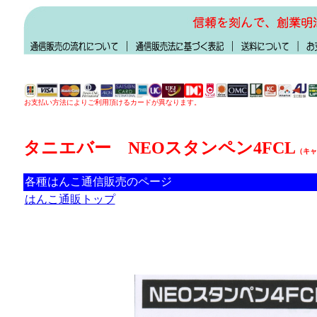
お支払い方法によりご利用頂けるカードが異なります。
タニエバー NEOスタンペン4FCL
（キャ
各種はんこ通信販売のページ
はんこ通販トップ